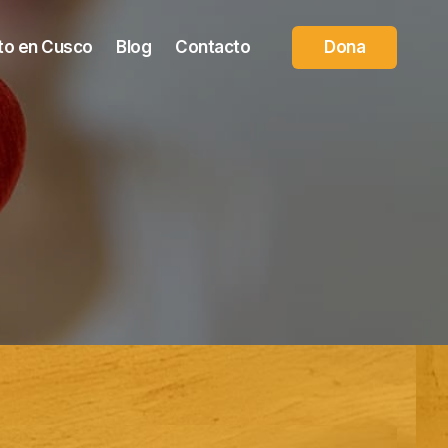
to en Cusco
Blog
Contacto
Dona